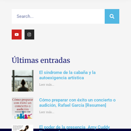
Últimas entradas
El síndrome de la cabaña y la
autoexigencia artística
Leer más...
Cómo preparar con éxito un concierto o
audición, Rafael García [Resumen]
Leer más...
El poder de la presencia, Amy Cuddy