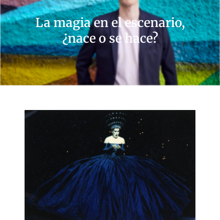
La magia en el escenario,
¿nace o se hace?