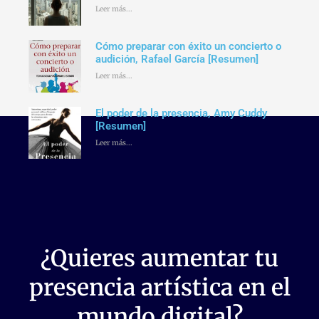
Leer más...
Cómo preparar con éxito un concierto o
audición, Rafael García [Resumen]
Leer más...
El poder de la presencia, Amy Cuddy
[Resumen]
Leer más...
¿Quieres aumentar tu
presencia artística en el
mundo digital?