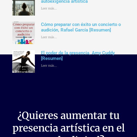
autoexigencia artística
Leer más...
Cómo preparar con éxito un concierto o
audición, Rafael García [Resumen]
Leer más...
El poder de la presencia, Amy Cuddy
[Resumen]
Leer más...
¿Quieres aumentar tu
presencia artística en el