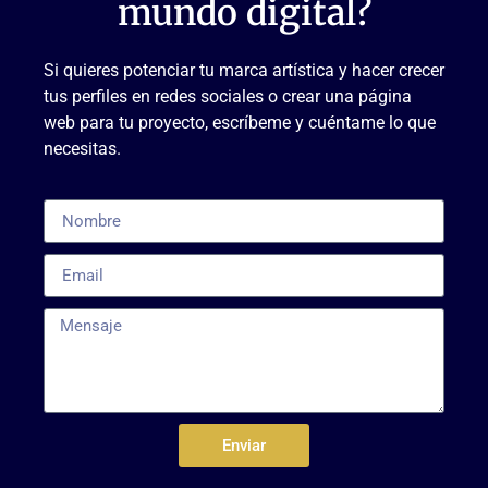
mundo digital?
Si quieres potenciar tu marca artística y hacer crecer
tus perfiles en redes sociales o crear una página
web para tu proyecto, escríbeme y cuéntame lo que
necesitas.
Enviar