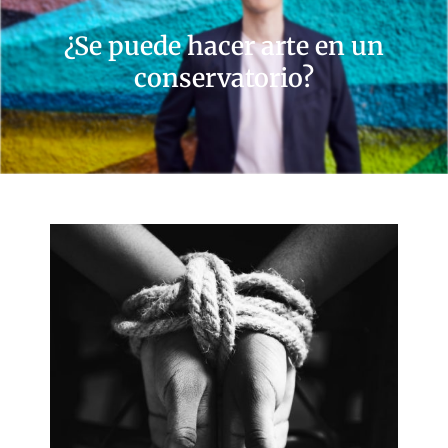
¿Se puede hacer arte en un
conservatorio?