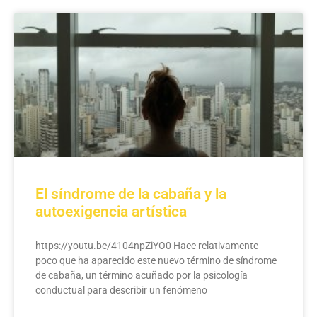
El síndrome de la cabaña y la
autoexigencia artística
https://youtu.be/4104npZiYO0 Hace relativamente
poco que ha aparecido este nuevo término de síndrome
de cabaña, un término acuñado por la psicología
conductual para describir un fenómeno