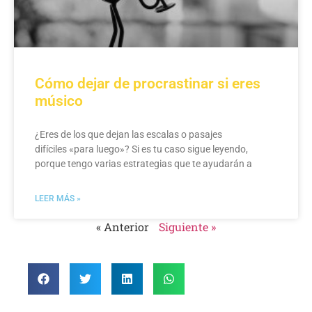
Cómo dejar de procrastinar si eres
músico
¿Eres de los que dejan las escalas o pasajes
difíciles «para luego»? Si es tu caso sigue leyendo,
porque tengo varias estrategias que te ayudarán a
LEER MÁS »
« Anterior
Siguiente »