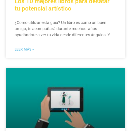
Los 10 mejores libros para desatar
tu potencial artístico
¿Cómo utilizar esta guía? Un libro es como un buen
amigo, te acompañará durante muchos años
ayudándote a ver tu vida desde diferentes ángulos. Y
LEER MÁS »