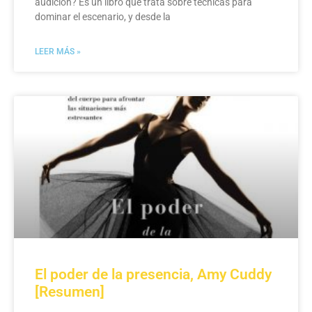
audición? Es un libro que trata sobre técnicas para
dominar el escenario, y desde la
LEER MÁS »
El poder de la presencia, Amy Cuddy
[Resumen]